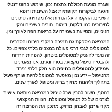
ושגרה מונעת הכוללת צחצוח נכון, שימוש בחוט דנטלי
והגעה לביקורות תקופתיות אצל השיננית ורופא
השיניים. ההקפדה על הנחיות אלו מפחיתה סיכונים
לסיבוכים כמו דלקות, דימום, חורים בשיניים ונזקי
חניכיים, ומסייעת בשמירה על בריאות הפה לאורך זמן.
המרפאה מספקת גם תמיכה במקרי חירום והסברים
למטופלים לגבי דרכי פעולה במצבים בלתי צפויים. כל
זה נועד להעניק למטופלים ביטחון, להפחית חרדות
ולהבטיח טיפול מקצועי, בטוח ונעים. אנו מאמינים
ש
מידע למטופלים בחיפה
הוא חלק בלתי נפרד
מהטיפול – ידע נכון מאפשר למטופל להיות שותף פעיל
בתהליך וליהנות מחיוך בריא ומטופל לאורך שנים.
בנוסף, חשוב להבין שכל טיפול במרפאה מותאם אישית
לצרכים של כל מטופל ומטופלת. הצוות המקצועי
מקדיש זמן לאבחון מדויק, מתכנן את הפרוצדורה