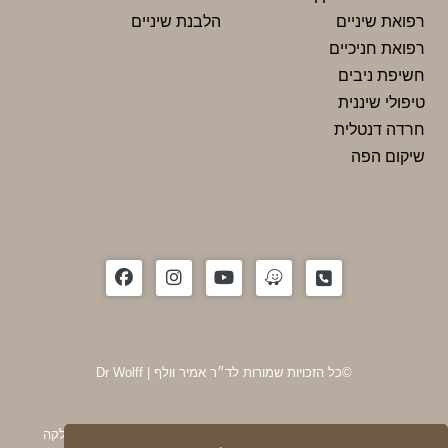
רפואת שיניים
הלבנת שיניים
רפואת חניכיים
חשיפת ניבים
טיפולי שיננית
חרדה דנטלית
שיקום הפה
©כל הזכויות שמורות לד״ר אמיר וולף | Dr Wolff
ד״ר אמיר וולף, מומחה לכירורגיית פה ולסת בחיפה וסגן מנהל המחלקה