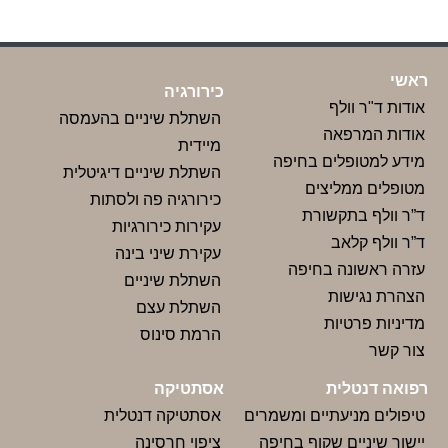
ראשי
כירורגיה
אודות ד"ר וולף
השתלת שיניים בהעמסה
אודות המרפאה
מיידית
מידע למטופלים בחיפה
השתלת שיניים דיגיטלית
מטופלים ממליצים
כירורגיה פה ולסתות
ד”ר וולף בתקשורת
עקירות כירורגיות
ד”ר וולף קלאב
עקירת שיני בינה
עזרה ראשונה בחיפה
השתלת שיניים
הצהרת נגישות
השתלת עצם
מדיניות פרטיות
הרמת סינוס
צור‬ קשר
רפואה דנטלית
אסתטיקה
טיפולים מניעתיים ומשמרים
אסתטיקה דנטלית
יישור שיניים שקוף בחיפה
ציפוי חרסינה