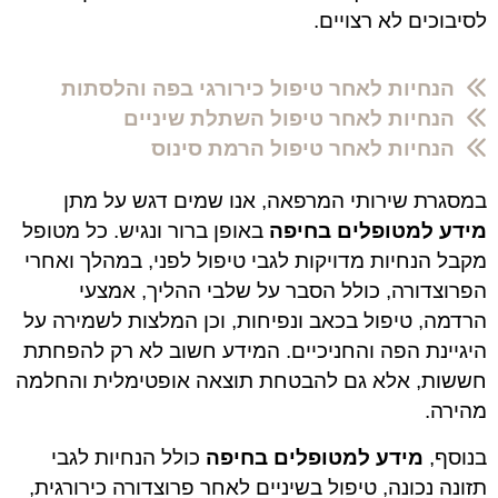
לסיבוכים לא רצויים.
הנחיות לאחר טיפול כירורגי בפה והלסתות
הנחיות לאחר טיפול השתלת שיניים
הנחיות לאחר טיפול הרמת סינוס
במסגרת שירותי המרפאה, אנו שמים דגש על מתן
מידע למטופלים בחיפה
באופן ברור ונגיש. כל מטופל
מקבל הנחיות מדויקות לגבי טיפול לפני, במהלך ואחרי
הפרוצדורה, כולל הסבר על שלבי ההליך, אמצעי
הרדמה, טיפול בכאב ונפיחות, וכן המלצות לשמירה על
היגיינת הפה והחניכיים. המידע חשוב לא רק להפחתת
חששות, אלא גם להבטחת תוצאה אופטימלית והחלמה
מהירה.
בנוסף,
מידע למטופלים בחיפה
כולל הנחיות לגבי
תזונה נכונה, טיפול בשיניים לאחר פרוצדורה כירורגית,