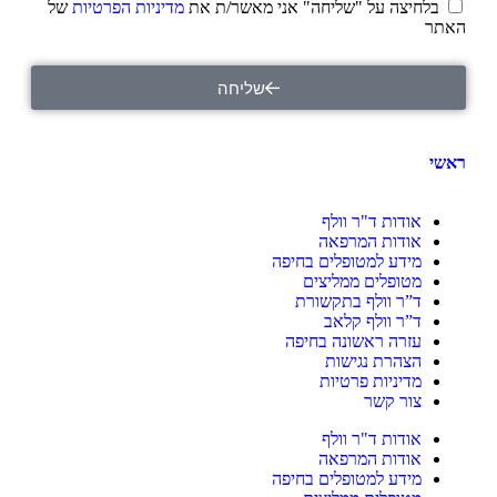
בלחיצה על "שליחה" אני מאשר/ת את
מדיניות הפרטיות
של
האתר
שליחה
ראשי
אודות ד"ר וולף
אודות המרפאה
מידע למטופלים בחיפה
מטופלים ממליצים
ד”ר וולף בתקשורת
ד”ר וולף קלאב
עזרה ראשונה בחיפה
הצהרת נגישות
מדיניות פרטיות
צור‬ קשר
אודות ד"ר וולף
אודות המרפאה
מידע למטופלים בחיפה