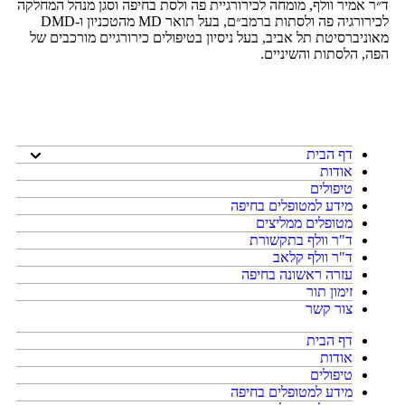
ד״ר אמיר וולף, מומחה לכירורגיית פה ולסת בחיפה וסגן מנהל המחלקה
לכירורגיה פה ולסתות ברמב״ם, בעל תואר MD מהטכניון ו-DMD
מאוניברסיטת תל אביב, בעל ניסיון בטיפולים כירורגיים מורכבים של
הפה, הלסתות והשיניים.
דף הבית
אודות
טיפולים
מידע למטופלים בחיפה
מטופלים ממליצים
ד"ר וולף בתקשורת
ד"ר וולף קלאב
עזרה ראשונה בחיפה
זימון תור
צור‬ קשר
דף הבית
אודות
טיפולים
מידע למטופלים בחיפה