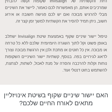
היות והקשתיות של Invisalign שקופות וקשה להבחין
שמרכיבים אותם, הן מאפשרות לכם כאמור, ליישר את השיניים
מבלי להרגיש מבוכה ואם יש לכם פגישה חשובה או אירוע
חשוב, ניתן תמיד להסיר את הקשתיות למשך זמן קצר זה.
טיפול יישור שיניים שקוף באמצעות שיטת Invisalign ישתלב
באופן פשוט וקל לתוך השגרה היומיומית שלכם ללא כל טרחה
או מבוכה. אין כל חוטים או מתכת ולכן אין הרגשת מבוכה וצורך
לדאוג לגירויים בפה. בנוסף, קשתיות יישור השינייים השקופות
נוחות וקלות להרכבה והסרה על מנת לאכול, לשתות, לצחצח,
להשתמש בחוט דנטלי ועוד.
האם יישור שיניים שקוף בשיטת אינויזליין
מתאים לאורח החיים שלכם?