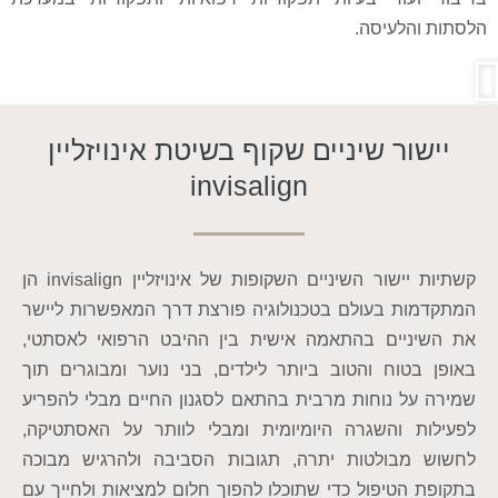
הלסתות והלעיסה.
יישור שיניים שקוף בשיטת אינויזליין
invisalign
קשתיות יישור השיניים השקופות של אינויזליין invisalign הן
המתקדמות בעולם בטכנולוגיה פורצת דרך המאפשרות ליישר
את השיניים בהתאמה אישית בין ההיבט הרפואי לאסתטי,
באופן בטוח והטוב ביותר לילדים, בני נוער ומבוגרים תוך
שמירה על נוחות מרבית בהתאם לסגנון החיים מבלי להפריע
לפעילות והשגרה היומיומית ומבלי לוותר על האסתטיקה,
לחשוש מבולטות יתרה, תגובות הסביבה ולהרגיש מבוכה
בתקופת הטיפול כדי שתוכלו להפוך חלום למציאות ולחייך עם