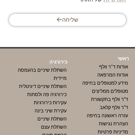
שליחה
ראשי
כירורגיה
אודות ד"ר וולף
השתלת שיניים בהעמסה
אודות המרפאה
מיידית
מידע למטופלים בחיפה
השתלת שיניים דיגיטלית
מטופלים ממליצים
כירורגיה פה ולסתות
ד”ר וולף בתקשורת
עקירות כירורגיות
ד”ר וולף קלאב
עקירת שיני בינה
עזרה ראשונה בחיפה
השתלת שיניים
הצהרת נגישות
השתלת עצם
מדיניות פרטיות