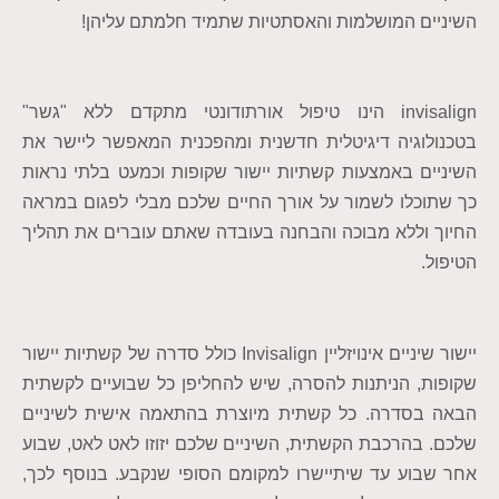
השיניים המושלמות והאסתטיות שתמיד חלמתם עליהן!
invisalign הינו טיפול אורתודונטי מתקדם ללא "גשר"
בטכנולוגיה דיגיטלית חדשנית ומהפכנית המאפשר ליישר את
השיניים באמצעות קשתיות יישור שקופות וכמעט בלתי נראות
כך שתוכלו לשמור על אורך החיים שלכם מבלי לפגום במראה
החיוך וללא מבוכה והבחנה בעובדה שאתם עוברים את תהליך
הטיפול.
יישור שיניים אינויזליין Invisalign כולל סדרה של קשתיות יישור
שקופות, הניתנות להסרה, שיש להחליפן כל שבועיים לקשתית
הבאה בסדרה. כל קשתית מיוצרת בהתאמה אישית לשיניים
שלכם. בהרכבת הקשתית, השיניים שלכם יזוזו לאט לאט, שבוע
אחר שבוע עד שיתיישרו למקומם הסופי שנקבע. בנוסף לכך,