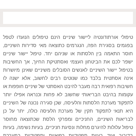
טיפולי אורתודונטיה ליישור שיניים הינם טיפולים הנועדו לטפל
בפגמים בסגירת הפה, הנגרמים כתוצאה מאי סדירות השיניים,
חוסר התאמה בין הלסתות או שניהם יחד. טיפול יישור שיניים
ישפר לכם את הביטחון העצמי ואסתטיקת החיוך, אך החשיבות
בטיפול יישור השיניים לאנשים הסובלים משיניים שאינן מיושרות
אינה אסתטית בלבד כמו שנוטים רבים לחשוב, אלא ישנה לו
חשיבות רפואית רבה מעבר להיבט האסתטי של שיניים חופפות או
עקומות בהיבט הבריאותי שחשוב לא פחות וכנראה אפילו יותר
לתפקוד מערכת הלסתות והלעיסה, שכן סגירה נכונה של השיניים
היא תנאי לתפקוד תקין של מערכת הלעיסה כולה, יתר על כן
לבריאות השיניים, החניכיים ומפרקי הלסת שכתוצאה מחוסר
טיפול עלולות להיגרם מחלות ונסיגת חניכיים, בעיות נשימה, בעיות
בדיבור ועוד בעיות תפקודיות רפואיות ותפקודיות במערכת