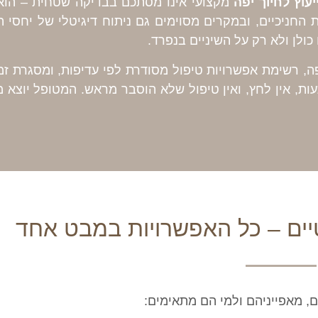
יעוץ לחיוך יפה
מקצועי אינו מסתכם בבדיקה שטחית – הוא 
 החניכיים, ובמקרים מסוימים גם ניתוח דיגיטלי של יחסי ה
לן ולא רק על השיניים בנפרד.
רשימת אפשרויות טיפול מסודרת לפי עדיפות, ומסגרת זמנ
ת, אין לחץ, ואין טיפול שלא הוסבר מראש. המטופל יוצא 
ים – כל האפשרויות במבט אחד
, מאפייניהם ולמי הם מתאימים: