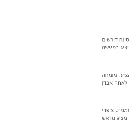
סינה דורשים
ה. הרופא יציג בפגישה
ציע. מומחה
 לאחר אבדן
נית. ציפויי
ף מציג מראש