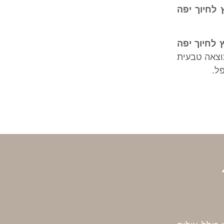
ץ לחיוך יפה
ץ לחיוך יפה
וצאה טבעית
ל.