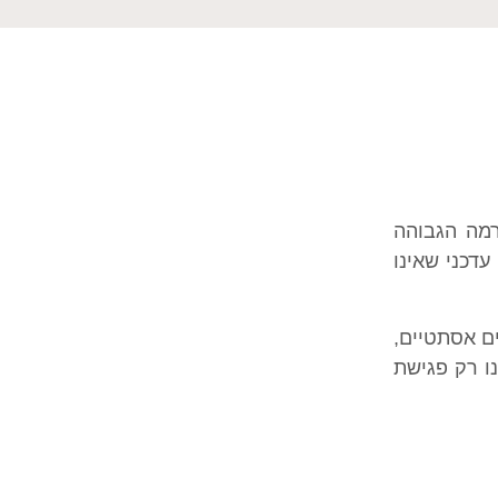
רמה הגבוהה
דכני שאינו
ים אסתטיים,
ו רק פגישת