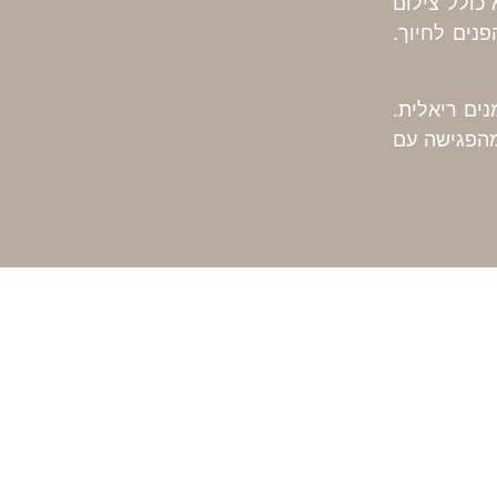
כולל צילום
פנים לחיוך.
ים ריאלית.
מהפגישה עם