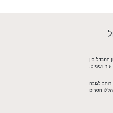
ל
ן ההבדל בין
ר ועיניים,
 רוחב לגובה
הללו חסרים