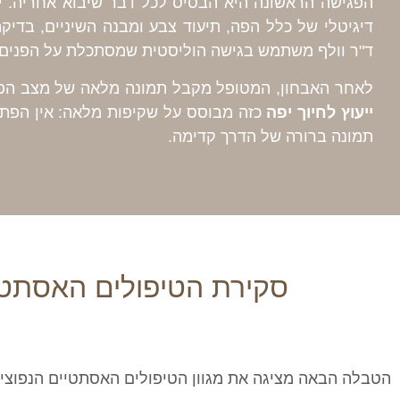
הפגישה הראשונה היא הבסיס לכל דבר שיבוא אחריה.
י
דיגיטלי של כלל הפה, תיעוד צבע ומבנה השיניים, בדיקת
ד"ר וולף משתמש בגישה הוליסטית שמסתכלת על הפנים כו
לאחר האבחון, המטופל מקבל תמונה מלאה של מצב הפה, 
ייעוץ לחיוך יפה
כזה מבוסס על שקיפות מלאה: אין הפתעו
תמונה ברורה של הדרך קדימה.
סקירת הטיפולים האסתטי
הטבלה הבאה מציגה את מגוון הטיפולים האסתטיים הנפוצים