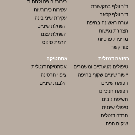
כירורגיה פה ולסתות
ד”ר וולף בתקשורת
עקירות כירורגיות
ד”ר וולף קלאב
עקירת שיני בינה
עזרה ראשונה בחיפה
השתלת שיניים
הצהרת נגישות
השתלת עצם
מדיניות פרטיות
הרמת סינוס
צור‬ קשר
רפואה דנטלית
אסתטיקה
טיפולים מניעתיים ומשמרים
אסתטיקה דנטלית
יישור שיניים שקוף בחיפה
ציפוי חרסינה
רפואת שיניים
הלבנת שיניים
רפואת חניכיים
חשיפת ניבים
טיפולי שיננית
חרדה דנטלית
שיקום הפה