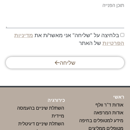
בלחיצה על "שליחה" אני מאשר/ת את
מדיניות
הפרטיות
של האתר
שליחה
ראשי
כירורגיה
אודות ד"ר וולף
השתלת שיניים בהעמסה
אודות המרפאה
מיידית
מידע למטופלים בחיפה
השתלת שיניים דיגיטלית
מטופלים ממליצים