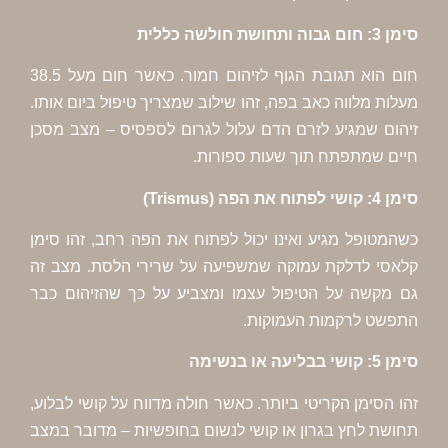
חום הוא תגובת הגוף לזיהום חמור. כאשר חום מעל 38.5
ווה כאב בפה, זהו שילוב שמצריך טיפול ביום אותו.
גיע לזרם הדם עלול לגרום לספסיס – מצב מסכן
תפתח תוך שעות ספורות.
 מגיע ואינו יכול לפתוח את הפה רחב, זהו סימן
דלקת עמוקה שמשפיעה על שרירי הלסת. מצב זה
 על הטיפול עצמו ומצביע על כך שהזיהום כבר
רקמות העמוקות.
ן הקריטי ביותר. כאשר חולה מדווח על קושי לבלוע,
ץ בגרון או קושי לנשום בחופשיות – מדובר במצב