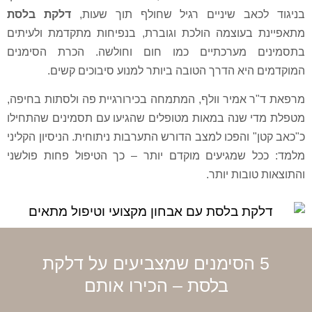
אב שיניים רגיל שחולף תוך שעות,
דלקת בלסת
עוצמה הולכת וגוברת, בנפיחות מתקדמת ולעיתים
מערכתיים כמו חום וחולשה. הכרת הסימנים
א הדרך הטובה ביותר למנוע סיבוכים קשים.
אמיר וולף, המתמחה בכירורגיית פה ולסתות בחיפה,
שנה במאות מטופלים שהגיעו עם תסמינים שהתחילו
והפכו למצב הדורש התערבות ניתוחית. הניסיון הקליני
שמגיעים מוקדם יותר – כך הטיפול פחות פולשני
בות יותר.
 הסימנים שמצביעים על דלקת
בלסת – הכירו אותם