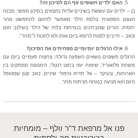
לדים חשופים אף הם לסיכון זה?
עם עששת בשיניים עליות נמצאים בסיכון ממשי. מבנה
גית בלסת הילד מאפשר לזיהום להתפשט מהר
ים שמבחינים בנפיחות בלחי של הילד בשילוב חום
ים לפנות לרופא ביום אותו ולא לחכות ל"מחר".
הרגלים יומיומיים מפחיתים את הסיכון?
טים נושאים השפעה גדולה: צחצוח פעמיים ביום עם
ריד, שימוח יומי בחוט דנטלי, הימנעות ממתקים בין
בעיקר – אל תדחו טיפולי שיניים. כאב קטן שמטופל
יעה בטוחה מניתוח מחר.
אל מרפאת ד"ר וולף – מומחיות
בכירורגיית פה ולסתות