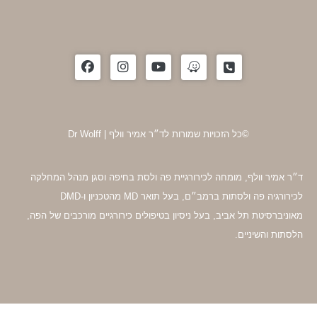
©כל הזכויות שמורות לד״ר אמיר וולף | Dr Wolff
לף, מומחה לכירורגיית פה ולסת בחיפה וסגן מנהל המחלקה
לכירורגיה פה ולסתות ברמב״ם, בעל תואר MD מהטכניון ו-DMD
תל אביב, בעל ניסיון בטיפולים כירורגיים מורכבים של הפה,
ניים.