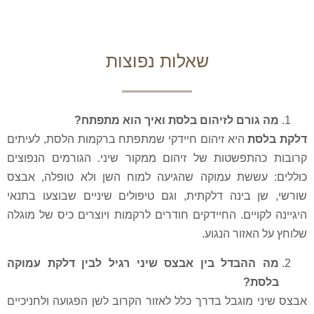
שאלות נפוצות
רם לזיהום בלסת ואיך הוא מתפתח?
היא זיהום חיידקי שמתפתח ברקמות הלסת, לעיתים
פשטות של זיהום ממקור שיני. הגורמים הנפוצים
ששת עמוקה שהגיעה למוח השן ולא טופלה, אבצס
בינה דלקתית, וגם טיפולים שיניים שבוצעו בתנאי
יים. החיידקים חודרים לרקמות ויוצרים כיס של מוגלה
זור הנגוע.
הבדל בין אבצס שיני רגיל לבין דלקת עמוקה
?
וגבל בדרך כלל לאזור הקרוב לשן הפגועה ולחניכיים