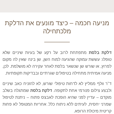
חכמה – כיצד מונעים את הדלקת
מלכתחילה
ת
מתפתחת לרוב על רקע של בעיות שיניים שלא
ת עמוקה שהגיעה למוח השן, שן בינה שאין לה מקום
שורש שן שנשאר בלסת לאחר עקירה לא מושלמת. לכן,
ית מתחילה בטיפולים שגרתיים ובבדיקות תקופתיות.
ליץ לא לדחות טיפולי שורש, לא להזניח כאב שיניים
ם פנורמי אחת לתקופה.
דלקת בלסת
שמתגלה בשלב
יין לפני שהיא הופכת לאבצס פתוח – ניתנת לטיפול
ת, לעיתים ללא ניתוח כלל. אחריות המטופל לא פחות
לת הרופא.